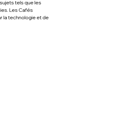
ujets tels que les 
gies. Les Cafés 
la technologie et de 