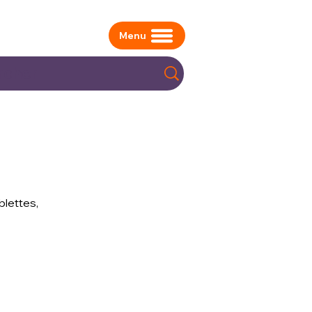
Menu
blettes,