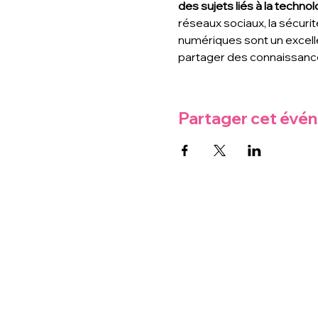
des sujets liés à la technolo
réseaux sociaux, la sécurit
numériques sont un excell
partager des connaissance
Partager cet évé