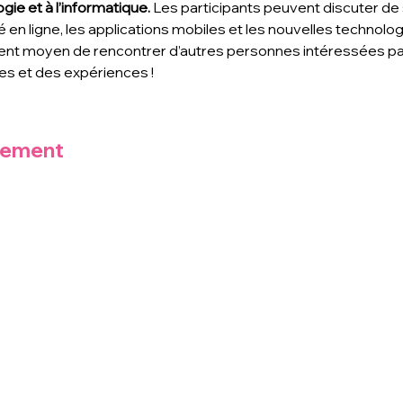
gie et à l’informatique. 
Les participants peuvent discuter de s
é en ligne, les applications mobiles et les nouvelles technolo
ent moyen de rencontrer d’autres personnes intéressées par 
s et des expériences !
nement