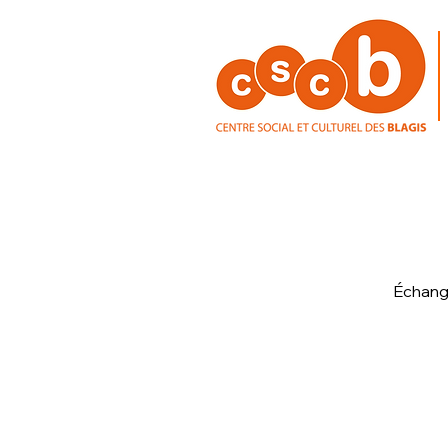
Échange