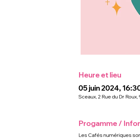
Heure et lieu
05 juin 2024, 16:3
Sceaux, 2 Rue du Dr Roux,
Progamme / Info
Les Cafés numériques son