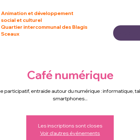
Animation et développement
social et culturel
Quartier intercommunal des Blagis
Sceaux
Café numérique
 participatif, entraide autour du numérique : informatique, ta
smartphones...
Les inscriptions sont closes
Voir d'autres événements