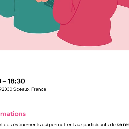
0 – 18:30
 92330 Sceaux, France
rmations
t des événements qui permettent aux participants de
 se re