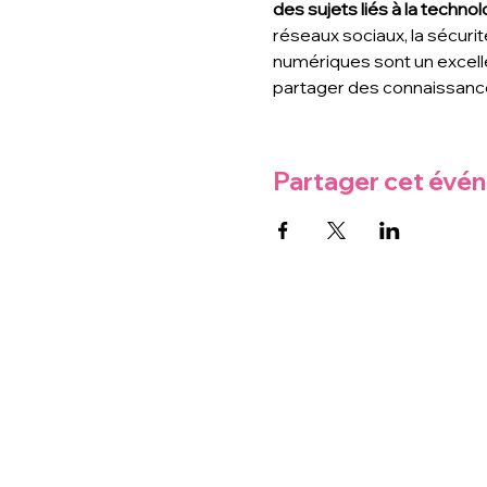
des sujets liés à la technolo
réseaux sociaux, la sécurit
numériques sont un excell
partager des connaissance
Partager cet évé