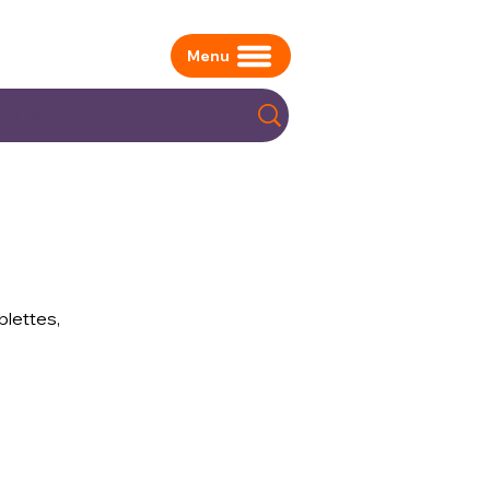
Menu
blettes,