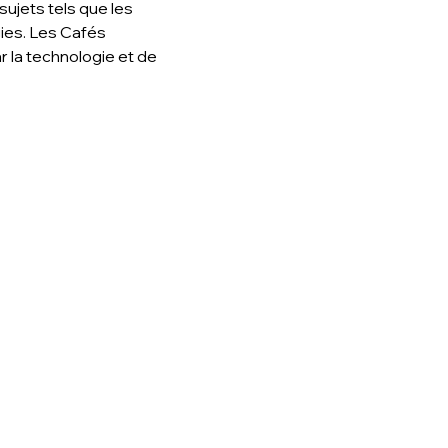
ujets tels que les 
gies. Les Cafés 
la technologie et de 