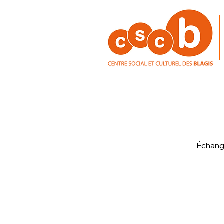
Échange