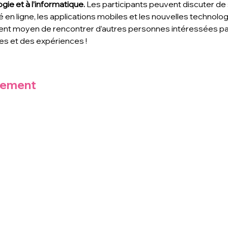
gie et à l’informatique. 
Les participants peuvent discuter de s
é en ligne, les applications mobiles et les nouvelles technolo
ent moyen de rencontrer d’autres personnes intéressées par 
s et des expériences !
nement