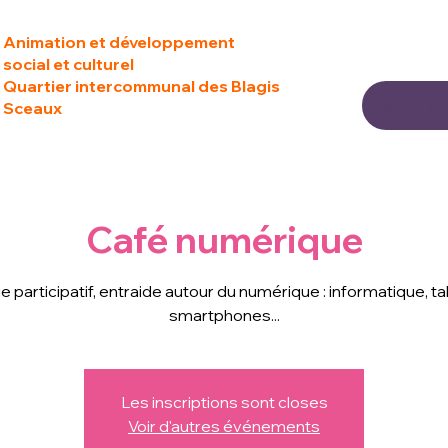
Animation et développement
social et culturel
Quartier intercommunal des Blagis
Sceaux
Café numérique
 participatif, entraide autour du numérique : informatique, ta
smartphones...
Les inscriptions sont closes
Voir d'autres événements