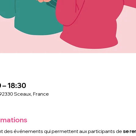
 – 18:30
 92330 Sceaux, France
rmations
t des événements qui permettent aux participants de
 se re