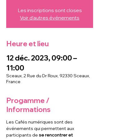
Les inscriptions sont closes
Voir d'autres événements
Heure et lieu
12 déc. 2023, 09:00 –
11:00
Sceaux, 2 Rue du Dr Roux, 92330 Sceaux,
France
Progamme /
Informations
Les Cafés numériques sont des 
événements qui permettent aux 
participants de
 se rencontrer et 