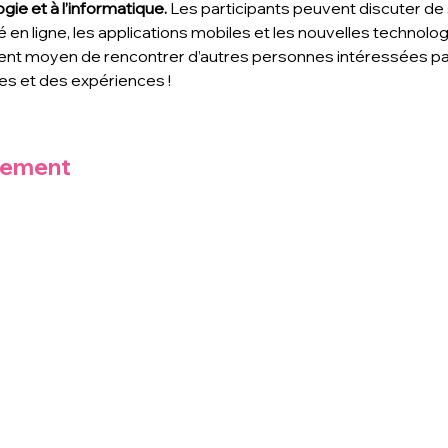
gie et à l’informatique. 
Les participants peuvent discuter de s
é en ligne, les applications mobiles et les nouvelles technolo
ent moyen de rencontrer d’autres personnes intéressées par 
s et des expériences !
nement