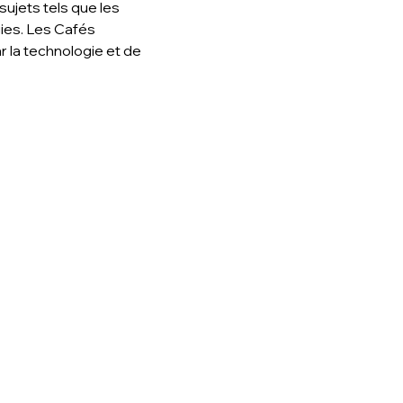
ujets tels que les 
gies. Les Cafés 
la technologie et de 