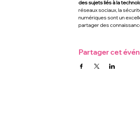
des sujets liés à la technolo
réseaux sociaux, la sécurit
numériques sont un excell
partager des connaissance
Partager cet évé