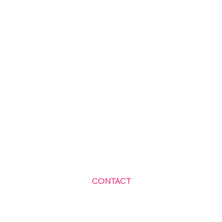
CONTACT
Centre Social et Culturel des Blagis
2 Rue du Docteur Roux 92330 Sceaux
01.41.87.06.10
accueil@cscbsceaux.com