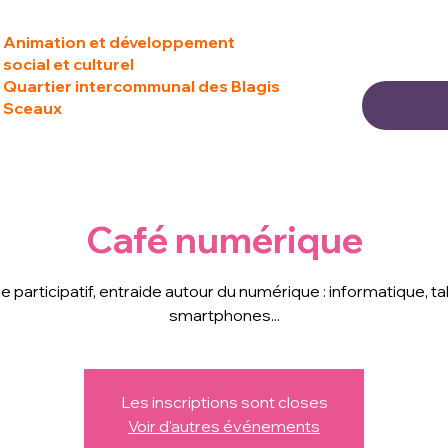
Animation et développement
social et culturel
Quartier intercommunal des Blagis
Sceaux
Café numérique
 participatif, entraide autour du numérique : informatique, ta
smartphones...
Les inscriptions sont closes
Voir d'autres événements