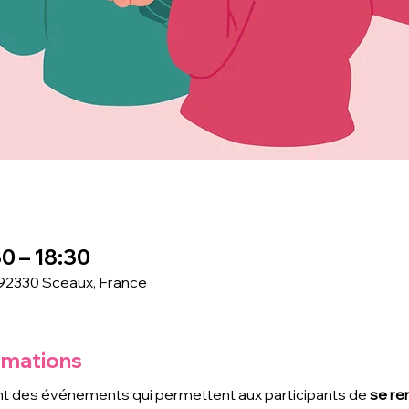
0 – 18:30
 92330 Sceaux, France
rmations
t des événements qui permettent aux participants de
 se re