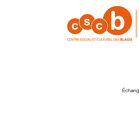
Échange