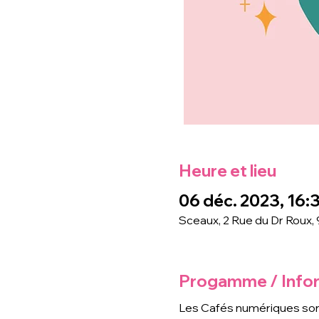
Heure et lieu
06 déc. 2023, 16:3
Sceaux, 2 Rue du Dr Roux,
Progamme / Info
Les Cafés numériques son