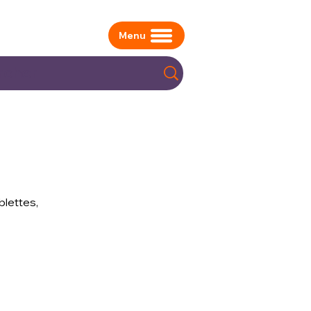
Menu
blettes,