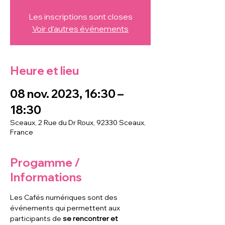
Les inscriptions sont closes
Voir d'autres événements
Heure et lieu
08 nov. 2023, 16:30 –
18:30
Sceaux, 2 Rue du Dr Roux, 92330 Sceaux,
France
Progamme /
Informations
Les Cafés numériques sont des 
événements qui permettent aux 
participants de
 se rencontrer et 