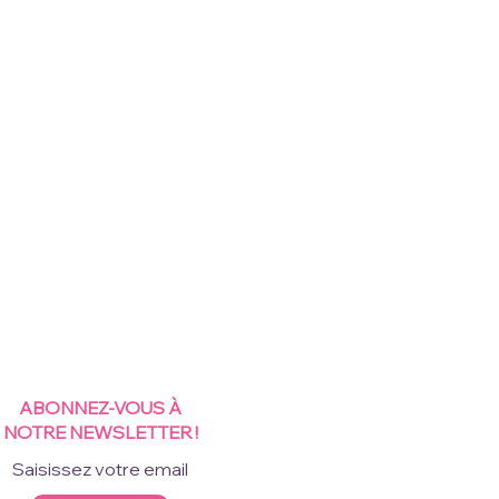
ABONNEZ-VOUS À
NOTRE NEWSLETTER !