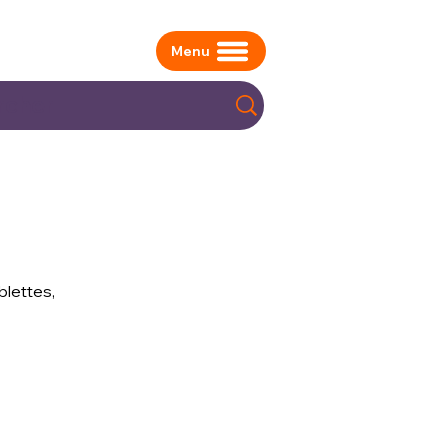
Menu
blettes,