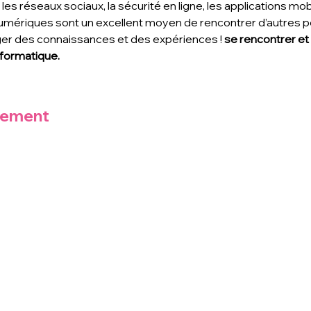
les réseaux sociaux, la sécurité en ligne, les applications mob
umériques sont un excellent moyen de rencontrer d’autres 
ager des connaissances et des expériences !
 se rencontrer et
informatique. 
nement