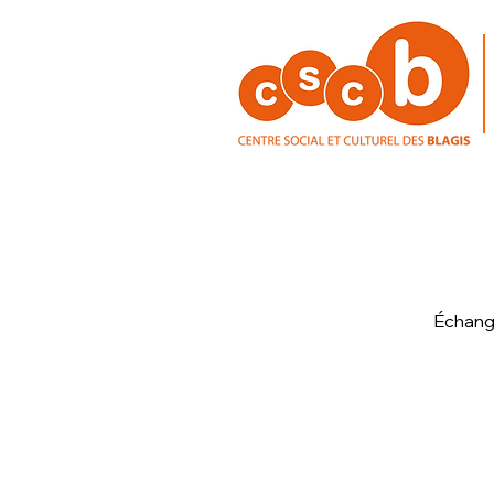
Échange