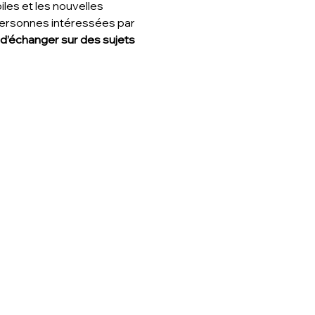
iles et les nouvelles 
personnes intéressées par 
 d’échanger sur des sujets 