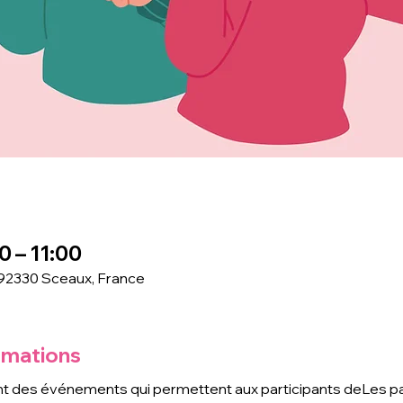
0 – 11:00
 92330 Sceaux, France
rmations
t des événements qui permettent aux participants de
Les pa