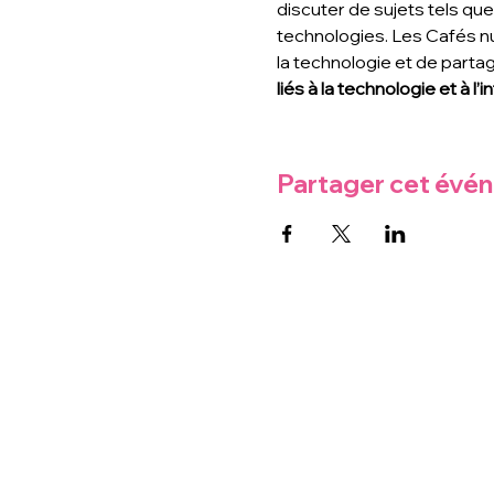
discuter de sujets tels que 
technologies. Les Cafés n
la technologie et de part
liés à la technologie et à l’
Partager cet évé