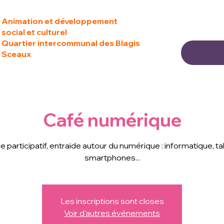
Animation et développement
social et culturel
Quartier intercommunal des Blagis
Sceaux
Café numérique
 participatif, entraide autour du numérique : informatique, ta
smartphones...
Les inscriptions sont closes
Voir d'autres événements