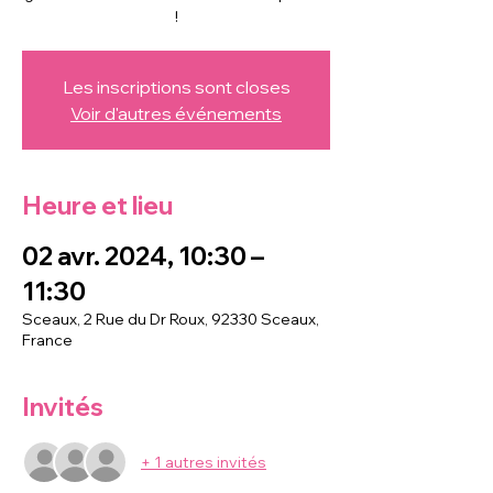
!
Les inscriptions sont closes
Voir d'autres événements
Heure et lieu
02 avr. 2024, 10:30 –
11:30
Sceaux, 2 Rue du Dr Roux, 92330 Sceaux,
France
Invités
+ 1 autres invités