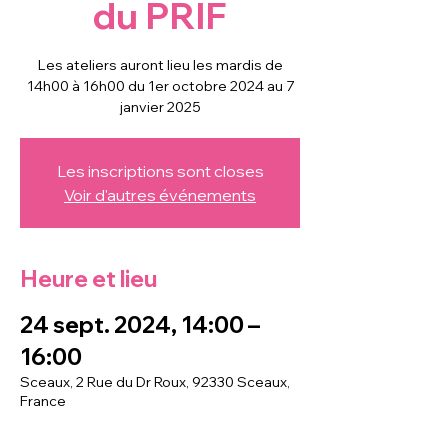
du PRIF
Les ateliers auront lieu les mardis de
14h00 à 16h00 du 1er octobre 2024 au 7
janvier 2025
Les inscriptions sont closes
Voir d'autres événements
Heure et lieu
24 sept. 2024, 14:00 –
16:00
Sceaux, 2 Rue du Dr Roux, 92330 Sceaux,
France