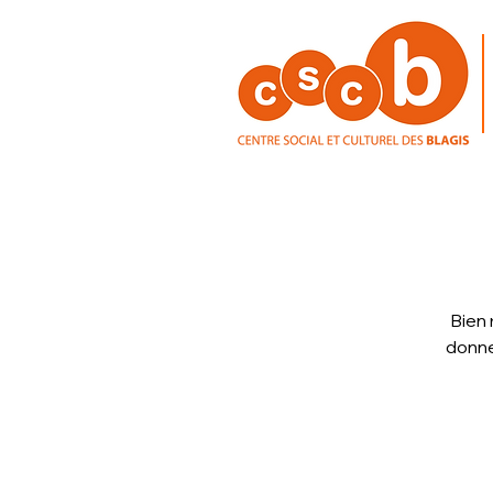
Bien 
donne 