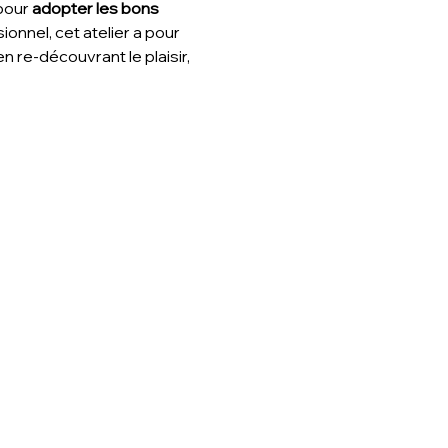
pour
 adopter les bons 
onnel, cet atelier a pour 
n re-découvrant le plaisir, 