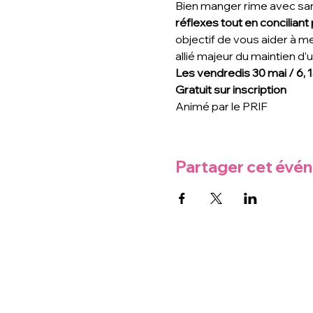
Bien manger rime avec sant
réflexes tout en conciliant p
objectif de vous aider à met
allié majeur du maintien d’u
Les vendredis 30 mai / 6, 1
Gratuit sur inscription
Animé par le PRIF
Partager cet évé