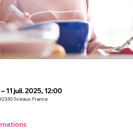
– 11 juil. 2025, 12:00
 92330 Sceaux, France
rmations