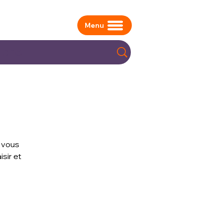
Menu
» vous
isir et