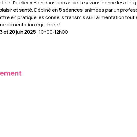
é et l’atelier « Bien dans son assiette » vous donne les clés 
laisir et santé. 
Décliné en 
5 séances
, animées par un professi
tre en pratique les conseils transmis sur l’alimentation tout e
ne alimentation équilibrée !
3 et 20 juin 2025
 | 10h00-12h00
nement