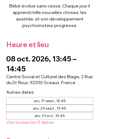
Bébé évolue sans cesse. Chaque jour il
apprend mille nouvelles choses, les
assimile, et son développement
psychomoteur progresse.
Heure et lieu
08 oct. 2026, 13:45 –
14:45
Centre Social et Culturel des Blagis, 2 Rue
du Dr Roux, 92330 Sceaux, France
Autres dates
jeu. 17 sept., 13:45
jeu. 24 sept., 13:45
jeu. 01 oct., 13:45
Voir toutes les 5 dates