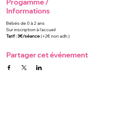
Progamme /
Informations
Bébés de 0 à 2 ans
Sur inscription à l'accueil
Tarif : 3€/séance
 (+2€ non adh.)
Partager cet événement