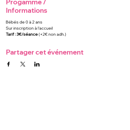
Progamme /
Informations
Bébés de 0 à 2 ans
Sur inscription à l'accueil
Tarif : 3€/séance
 (+2€ non adh.)
Partager cet événement