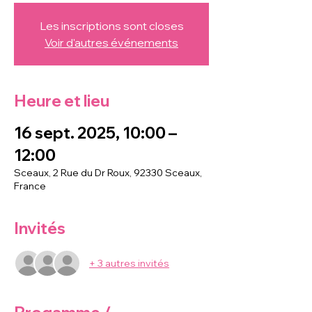
Les inscriptions sont closes
Voir d'autres événements
Heure et lieu
16 sept. 2025, 10:00 –
12:00
Sceaux, 2 Rue du Dr Roux, 92330 Sceaux,
France
Invités
+ 3 autres invités