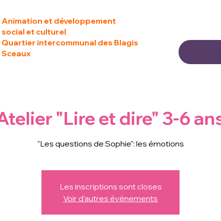
Animation et développement
social et culturel
Quartier intercommunal des Blagis
Sceaux
Atelier "Lire et dire" 3-6 an
"Les questions de Sophie": les émotions
Les inscriptions sont closes
Voir d'autres événements