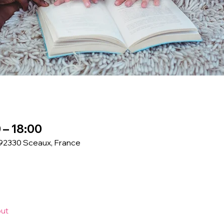
0 – 18:00
 92330 Sceaux, France
out