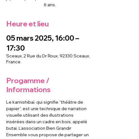
6 ans.
Heure et lieu
05 mars 2025, 16:00 –
17:30
Sceaux, 2 Rue du Dr Roux, 92330 Sceaux,
France
Progamme /
Informations
Le kamishibaï, qui signifie “théâtre de 
papier”, est une technique de narration 
visuelle utilisant des illustrations 
insérées dans un cadre en bois, appelé 
butaï. L’association Bien Grandir 
Ensemble vous propose de partager un 