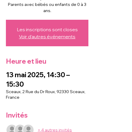
Parents avec bébés ou enfants de 0 à 3
ans.
Les inscriptions sont closes
Voir d'autres événements
Heure et lieu
13 mai 2025, 14:30 –
15:30
Sceaux, 2 Rue du Dr Roux, 92330 Sceaux,
France
Invités
+ 4 autres invités