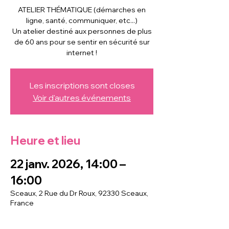
ATELIER THÉMATIQUE (démarches en
ligne, santé, communiquer, etc...)
Un atelier destiné aux personnes de plus
de 60 ans pour se sentir en sécurité sur
internet !
Les inscriptions sont closes
Voir d'autres événements
Heure et lieu
22 janv. 2026, 14:00 –
16:00
Sceaux, 2 Rue du Dr Roux, 92330 Sceaux,
France