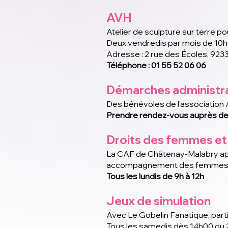
AVH
Atelier de sculpture sur terre p
Deux vendredis par mois de 10
Adresse : 2 rue des Écoles, 92
Téléphone : 01 55 52 06 06
Démarches administr
Des bénévoles de l'association
Prendre rendez-vous auprès de 
Droits des femmes et 
La CAF de Châtenay-Malabry appor
accompagnement des femmes vic
Tous les lundis de 9h à 12h
Jeux de simulation
Avec Le Gobelin Fanatique, parti
Tous les samedis dès 14h00 ou