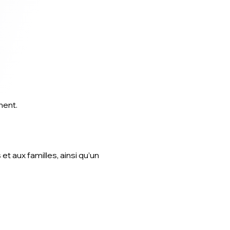
nent.
t aux familles, ainsi qu’un