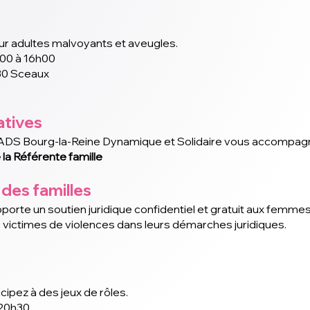
our adultes malvoyants et aveugles.
h00 à 16h00
330 Sceaux
atives
 ADS Bourg-la-Reine Dynamique et Solidaire vous accompag
la Référente famille
des familles
te un soutien juridique confidentiel et gratuit aux femmes e
times de violences dans leurs démarches juridiques.
cipez à des jeux de rôles.
 20h30