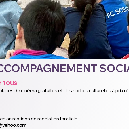
CCOMPAGNEMENT SOCI
r tous
ces de cinéma gratuites et des sorties culturelles à prix ré
s animations de médiation familiale.
e@yahoo.com