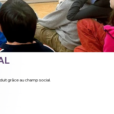
AL
duit grâce au champ social.