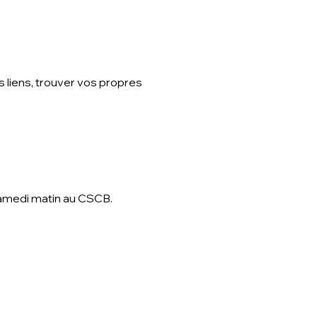
s liens, trouver vos propres
 samedi matin au CSCB.