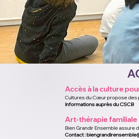
A
Accès à la culture pou
Cultures du Cœur propose des pla
Informations auprès du CSCB
Art-thérapie familiale
Bien Grandir Ensemble assure de
Contact :
biengrandirensembl