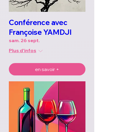
Conférence avec
Françoise YAMDJI
sam. 26 sept.
Plus d'infos
en savoir +