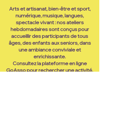
Arts et artisanat, bien-être et sport,
numérique, musique, langues,
spectacle vivant : nos ateliers
hebdomadaires sont conçus pour
accueillir des participants de tous
âges, des enfants aux seniors, dans
une ambiance conviviale et
enrichissante.
Consultez la plateforme en ligne
GoAsso pour rechercher une activité,
ses horaires et tarifs.
Aller sur GoAsso
GoAsso, mode d'emploi