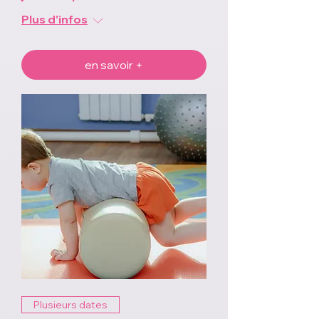
Plus d'infos
en savoir +
Plusieurs dates