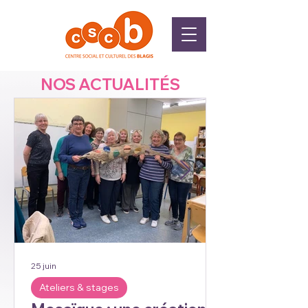
NOS ACTUALITÉS
25 juin
Ateliers & stages