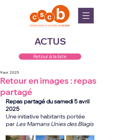
ACTUS
Retour à la liste
9 avr. 2025
Retour en images : repas
partagé
Repas partagé du samedi 5 avril 
2025
Une initiative habitants portée 
par 
Les Mamans Unies des Blagis