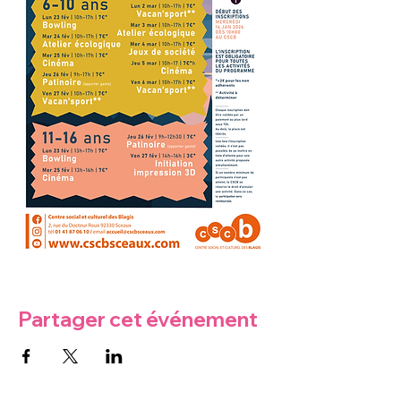
Partager cet événement