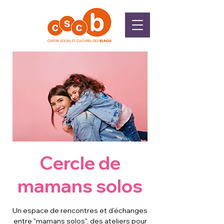
Cercle de
mamans solos
Un espace de rencontres et d'échanges
entre "mamans solos", des ateliers pour