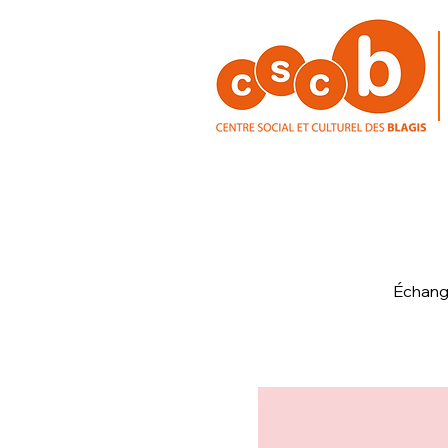
Échange