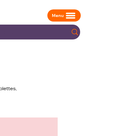
Menu
blettes,