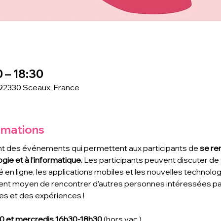
 – 18:30
 92330 Sceaux, France
rmations
t des événements qui permettent aux participants de
 se re
gie et à l’informatique. 
Les participants peuvent discuter de s
é en ligne, les applications mobiles et les nouvelles technolo
ent moyen de rencontrer d’autres personnes intéressées par 
s et des expériences !
00 et mercredis 16h30-18h30
 (hors vac.)