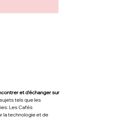
ncontrer et d’échanger sur 
ujets tels que les 
gies. Les Cafés 
la technologie et de 