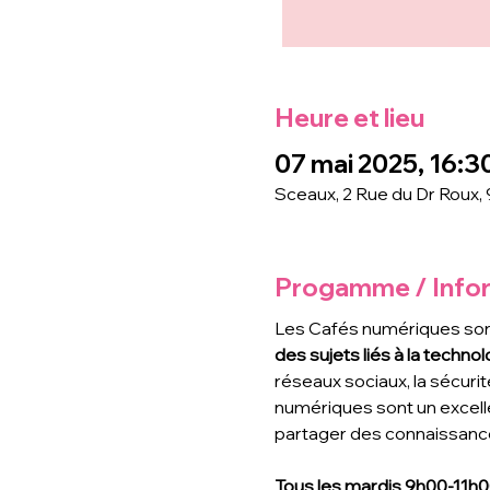
Heure et lieu
07 mai 2025, 16:30
Sceaux, 2 Rue du Dr Roux,
Progamme / Info
Les Cafés numériques son
des sujets liés à la technolo
réseaux sociaux, la sécurit
numériques sont un excell
partager des connaissance
Tous les mardis 9h00-11h