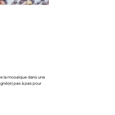
 de la mosaïque dans une 
né(e) pas à pas pour 