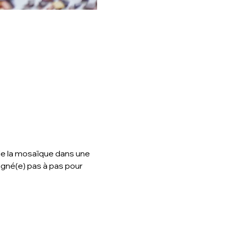
 de la mosaïque dans une 
né(e) pas à pas pour 