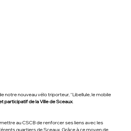
 de notre nouveau vélo triporteur, “Libellule, le mobile 
 participatif de la Ville de Sceaux
.
ermettre au CSCB de renforcer ses liens avec les 
fférents quartiers de Sceaux. 
Grâce à ce moyen de 