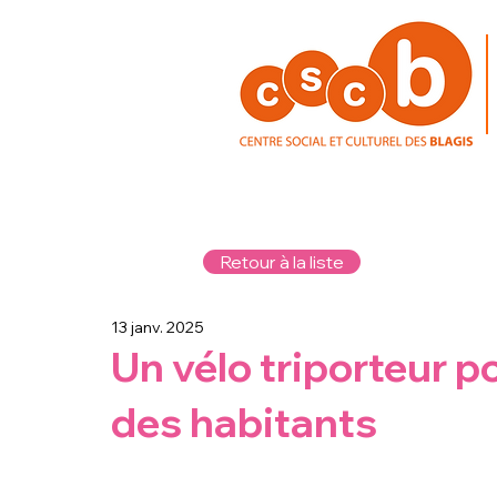
Retour à la liste
13 janv. 2025
Un vélo triporteur po
des habitants