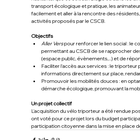
transport écologique et pratique, les animateu
facilement et aller à la rencontre des résidents,
activités proposés par le CSCB.
Objectifs
Aller Vers
 pour renforcer le lien social : le 
permettant au CSCB de se rapprocher des ha
(espace public, évènements,...) et de répo
Faciliter l’accès aux services : le triport
informations directement sur place, renda
Promouvoir les mobilités douces : en optant
démarche écologique, promouvant la mobil
Un projet collectif
L’acquisition du vélo triporteur a été rendue po
ont voté pour ce projet lors du budget participat
participation citoyenne dans la mise en place 