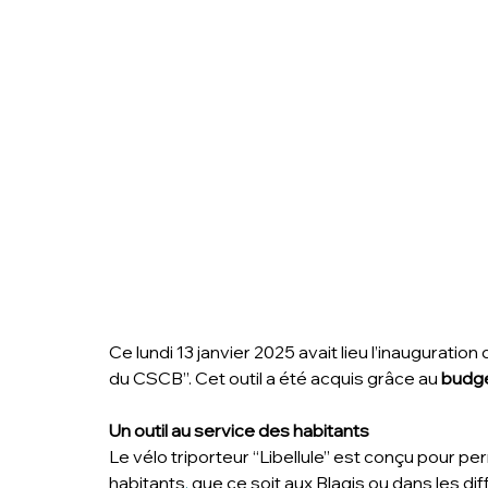
Ce lundi 13 janvier 2025 avait lieu l’inauguration
du CSCB”. Cet outil a été acquis grâce au 
budget
Un outil au service des habitants
Le vélo triporteur “Libellule” est conçu pour p
habitants
, 
que ce soit aux Blagis ou dans les di