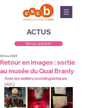
ACTUS
Retour à la liste
30 nov. 2023
Retour en images : sortie
au musée du Quai Branly
Avec les ateliers sociolinguistiques 
(ASL)