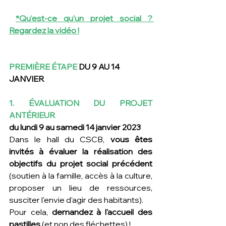
*Qu'est-ce qu'un projet social ? 
Regardez la vidéo !
PREMIÈRE ÉTAPE 
DU 9 AU 14 
JANVIER
1. ÉVALUATION DU PROJET 
ANTÉRIEUR
du lundi 9 au samedi 14 janvier 2023
Dans le hall du CSCB, 
vous êtes 
invités à évaluer la réalisation des 
objectifs du projet social précédent 
(soutien à la famille, accès à la culture, 
proposer un lieu de ressources, 
susciter l'envie d'agir des habitants). 
Pour cela, 
demandez à l'accueil des 
pastilles 
(et non des fléchettes) !