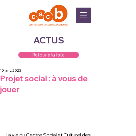
ACTUS
Retour à la liste
10 janv. 2023
Projet social : à vous de
jouer
La vie du Centre Social et Culturel des 