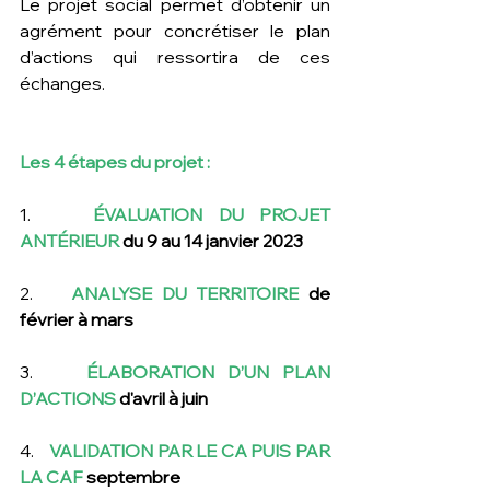
Le projet social permet d’obtenir un 
agrément pour concrétiser le plan 
d’actions qui ressortira de ces 
échanges.
Les 4 étapes du projet :
1.    
ÉVALUATION DU PROJET 
ANTÉRIEUR
 du 9 au 14 janvier 2023
2.    
ANALYSE DU TERRITOIRE 
de 
février à mars
3.    
ÉLABORATION D’UN PLAN 
D’ACTIONS 
d'avril à juin
4.    
VALIDATION PAR LE CA PUIS PAR 
LA CAF 
septembre