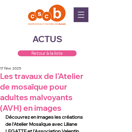
ACTUS
Retour à la liste
17 févr. 2025
Les travaux de l'Atelier
de mosaïque pour
adultes malvoyants
(AVH) en images
Découvrez en images les créations 
de l’Atelier Mosaïque avec 
Liliane 
LEGATTE 
et l'Association Valentin 