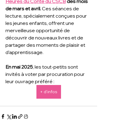
Heures du Conte du CSCB
 des mois 
de mars et avril. 
Ces séances de 
lecture, spécialement conçues pour 
les jeunes enfants, offrent une 
merveilleuse opportunité de 
découvrir de nouveaux livres et de 
partager des moments de plaisir et 
d'apprentissage. 
En mai 2025
, les tout-petits sont 
invités à voter par procuration pour 
leur ouvrage préféré :
+ d'infos