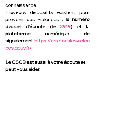
connaissance.
Plusieurs dispositifs existent pour 
prévenir ces violences : 
le numéro 
d’appel d’écoute (le 
3919
)
 et la 
plateforme numérique de 
signalement 
https://arretonslesviolen
ces.gouv.fr/
. 
Le CSCB est aussi à votre écoute et 
peut vous aider.