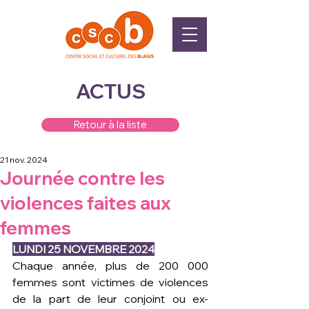
ACTUS
Retour à la liste
21 nov. 2024
Journée contre les
violences faites aux
femmes
LUNDI 25 NOVEMBRE 2024
Chaque année, plus de 200 000 
femmes sont victimes de violences 
de la part de leur conjoint ou ex-