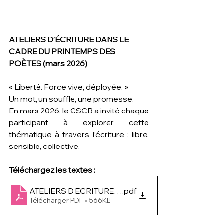
ATELIERS D’ÉCRITURE DANS LE 
CADRE DU PRINTEMPS DES 
POÈTES (mars 2026)
« Liberté. Force vive, déployée. »
Un mot, un souffle, une promesse.
En mars 2026, le CSCB a invité chaque 
participant à explorer cette 
thématique à travers l’écriture : libre, 
sensible, collective.
Téléchargez les textes :
ATELIERS D'ECRITURE 2026
.pdf
Télécharger PDF • 566KB