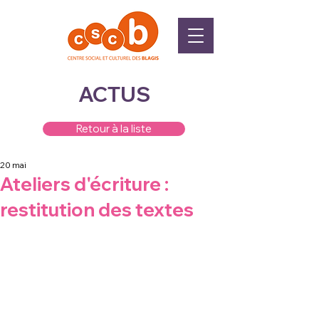
ACTUS
Retour à la liste
20 mai
Ateliers d'écriture :
restitution des textes