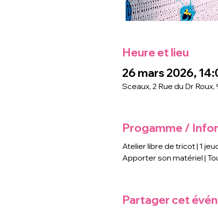
Heure et lieu
26 mars 2026, 14:
Sceaux, 2 Rue du Dr Roux,
Progamme / Info
Atelier libre de tricot | 1 jeu
Apporter son matériel | Tou
Partager cet évé