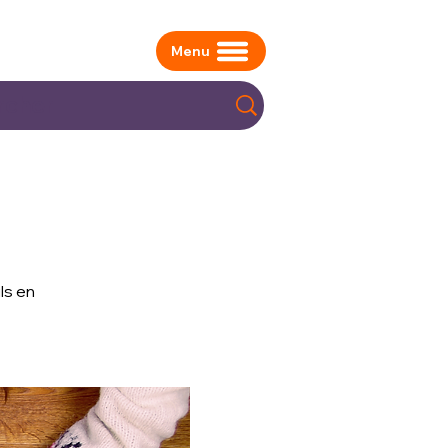
Menu
ls en