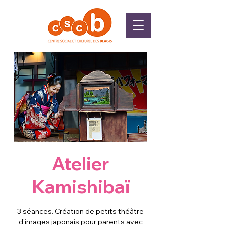
Atelier
Kamishibaï
3 séances. Création de petits théâtre
d'images japonais pour parents avec